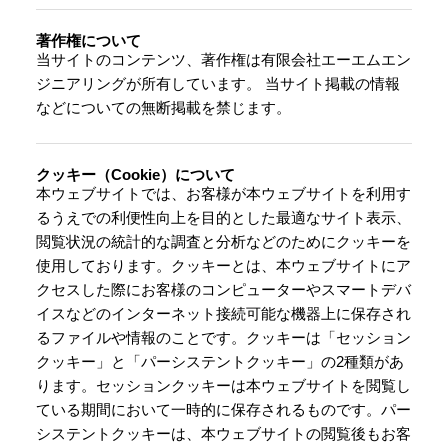
著作権について
当サイトのコンテンツ、著作権は有限会社エーエムエン
ジニアリングが所有しています。 当サイト掲載の情報
などについての無断掲載を禁じます。
クッキー（Cookie）について
本ウェブサイトでは、お客様が本ウェブサイトを利用す
るうえでの利便性向上を目的とした最適なサイト表示、
閲覧状況の統計的な調査と分析などのためにクッキーを
使用しております。クッキーとは、本ウェブサイトにア
クセスした際にお客様のコンピューターやスマートデバ
イスなどのインターネット接続可能な機器上に保存され
るファイルや情報のことです。クッキーは「セッション
クッキー」と「パーシステントクッキー」の2種類があ
ります。セッションクッキーは本ウェブサイトを閲覧し
ている期間において一時的に保存されるものです。パー
システントクッキーは、本ウェブサイトの閲覧後もお客