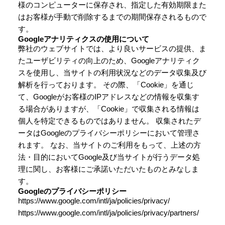
様のコンピューターに保存され、指定した有効期限また
はお客様が手動で削除するまでの期間保存されるもので
す。
Googleアナリティクスの使用について
弊社のウェブサイトでは、より良いサービスの提供、ま
たユーザビリティの向上のため、Googleアナリティク
スを使用し、当サイトの利用状況などのデータ収集及び
解析を行っております。 その際、「Cookie」を通じ
て、Googleがお客様のIPアドレスなどの情報を収集す
る場合がありますが、「Cookie」で収集される情報は
個人を特定できるものではありません。 収集されたデ
ータはGoogleのプライバシーポリシーにおいて管理さ
れます。 なお、当サイトのご利用をもって、上述の方
法・目的においてGoogle及び当サイトが行うデータ処
理に関し、お客様にご承諾いただいたものとみなしま
す。
Googleのプライバシーポリシー
https://www.google.com/intl/ja/policies/privacy/
https://www.google.com/intl/ja/policies/privacy/partners/