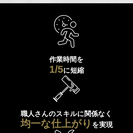
作業時間を
1/5
に短縮
職人さんのスキルに関係なく
均一な仕上がり
を実現