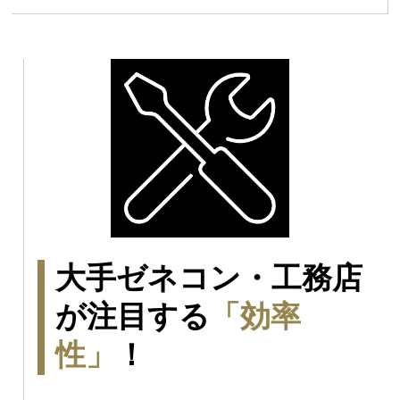
大手ゼネコン・工務店
が注目する​
「効率
性」
！