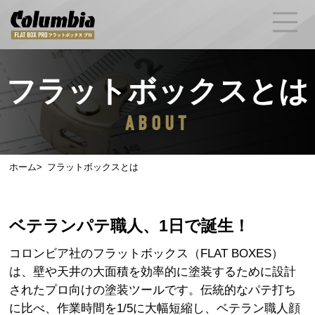
フラットボックスとは
ABOUT
ホーム
フラットボックスとは
ベテランパテ職人、1日で誕生！​
コロンビア社のフラットボックス（FLAT BOXES）
は、壁や天井の大面積を効率的に塗装するために設計
されたプロ向けの塗装ツールです。
伝統的なパテ打ち
に比べ、作業時間を1/5に大幅短縮し、ベテラン職人顔